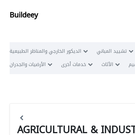
Buildeey
تشييد المباني
الديكور الخارجي والمناظر الطبيعية
ميم
الأثاث
خدمات أخرى
الأرضيات والجدران
AGRICULTURAL & INDUS