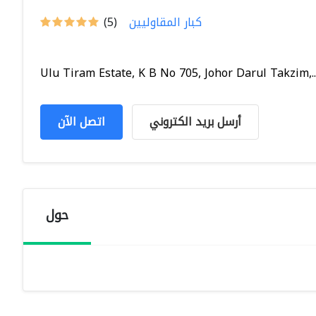
كبار المقاوليين
(5)
Ulu Tiram Estate, K B No 705, Johor Darul Takzim,..
أرسل بريد الكتروني
اتصل الآن
حول