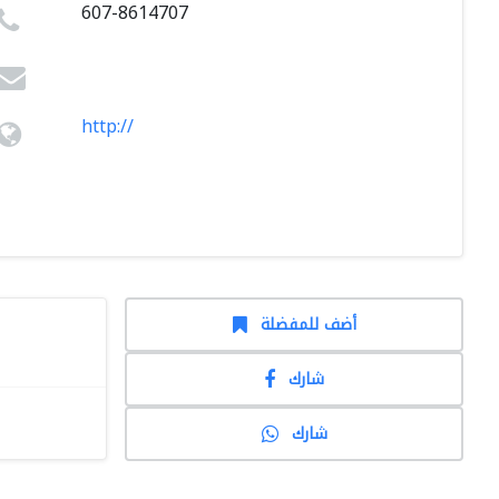
607-8614707
http://
أضف للمفضلة
شارك
شارك