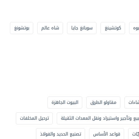
بوه
كوتشينغ
سوبانغ جايا
شاه عالم
بوتشونغ
اءات
مقاولو الطرق
البيوت الجاهزة
بيع وتأجير واستيراد ونقل المعدات الثقيلة
ترحيل المخلفات
ّات
قواعد الأساس
تصنيع الحديد والفولاذ