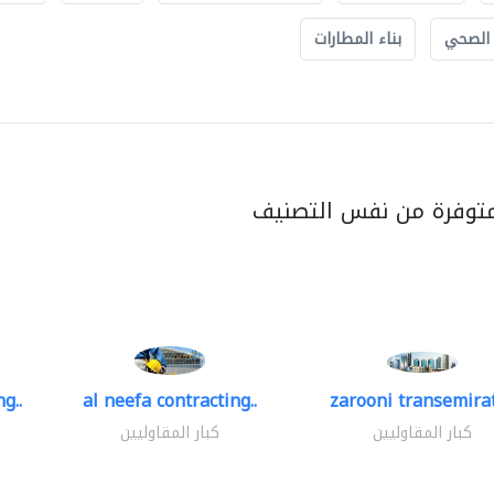
 الصحي
بناء المطارات
متوفرة من نفس التصنيف
g..
al neefa contracting..
zarooni transemira
كبار المقاوليين
كبار المقاوليين