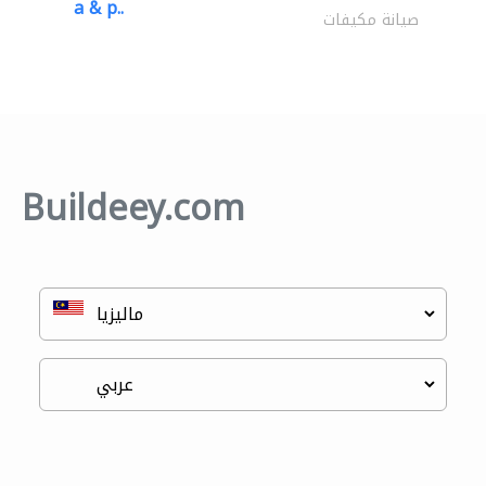
a & p..
صيانة مكيفات
Buildeey.com