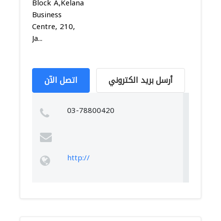
Block A,Kelana
Business
Centre, 210,
Ja...
أرسل بريد الكتروني
اتصل الآن
03-78800420
http://