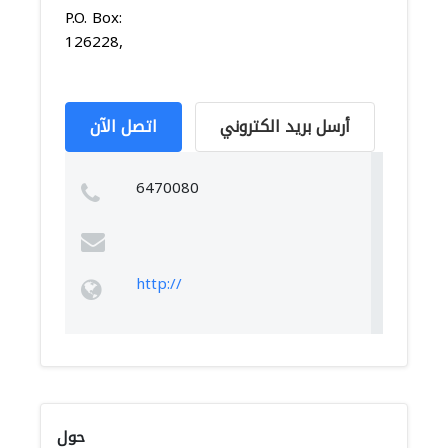
P.O. Box:
126228,
أرسل بريد الكتروني
اتصل الآن
6470080
http://
حول