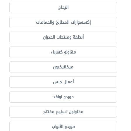
الزجاج
إكسسوارات المطابخ والحمامات
أنظمة ومنتجات الجدران
مقاولو كهرباء
ميكانيكيون
أعمال جبس
موردو نوافذ
مقاولون تسليم مفتاح
موردو الأبواب