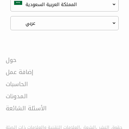
حول
إضافة عمل
الحاسبات
المدونات
الأسئلة الشائعة
حقوق النشر ،الشعار ،العلامات التقنية والعلامات ذات الصلة