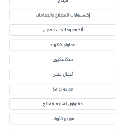
الزجاج
إكسسوارات المطابخ والحمامات
أنظمة ومنتجات الجدران
مقاولو كهرباء
ميكانيكيون
أعمال جبس
موردو نوافذ
مقاولون تسليم مفتاح
موردو الأبواب