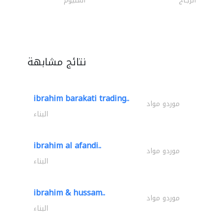
الزجاج
المنيوم
نتائج مشابهة
ibrahim barakati trading..
موردو مواد
البناء
ibrahim al afandi..
موردو مواد
البناء
ibrahim & hussam..
موردو مواد
البناء