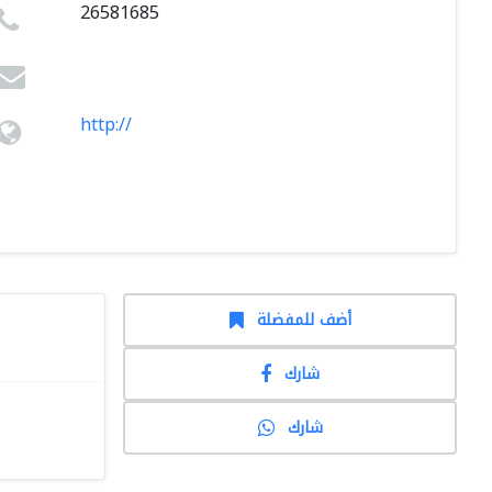
26581685
http://
أضف للمفضلة
شارك
شارك