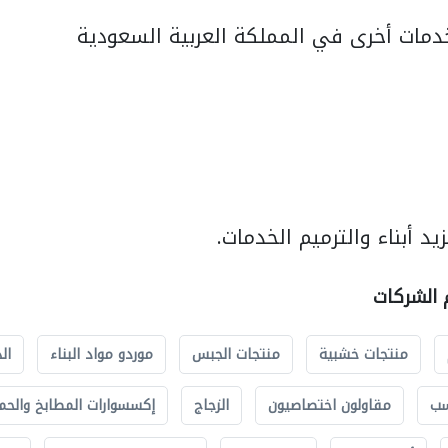
مات أخرى في المملكة العربية السعودية
د أبناء والترميم الخدمات.
م الشركات
منتجات خشبية
منتجات الجبس
موردو مواد البناء
ال
سب
مقاولون اختصاصيون
الزجاج
إكسسوارات المطابخ والحم