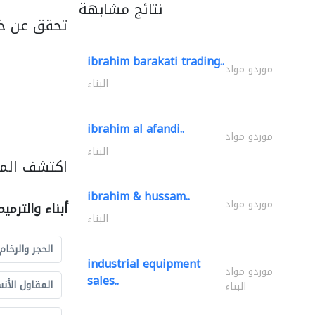
نتائج مشابهة
تحقق عن خد
ibrahim barakati trading..
موردو مواد
البناء
ibrahim al afandi..
موردو مواد
البناء
اكتشف المزي
ibrahim & hussam..
موردو مواد
أبناء والترمي
البناء
الحجر والرخام
industrial equipment
موردو مواد
sales..
المقاول الأن
البناء