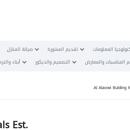
نولوجيا المعلومات
تقديم المشورة
صيانة المنازل
 المناسبات والمعارض
التصميم والديكور
أبناء والتر
Al Alaowi Bulding M
ls Est.