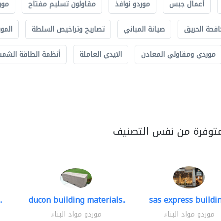
أعمال جبس
موردو نوافذ
مقاولون تسليم مفتاح
مور
افحة الحريق
صيانة المباني
تصاريح وتراخيص السلطة
الموب
موردي ومقاولي المعادن
الايدي العاملة
أنظمة الطاقة الشمسي
متوفرة من نفس التصنيف
.
ducon building materials..
sas express buildin
موردو مواد البناء
موردو مواد البناء