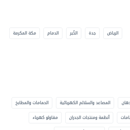
الرياض
جدة
الخُبر
الدمام
مكة المكرمة
دهان
المصاعد والسلالم الكهربائية
الحمامات والمطابخ
امات
أنظمة ومنتجات الجدران
مقاولو كهرباء