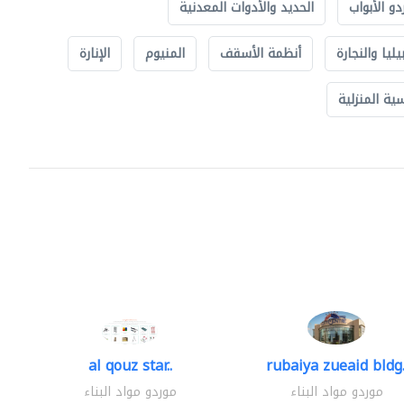
دو الأبواب
الحديد والأدوات المعدنية
يليا والنجارة
أنظمة الأسقف
المنيوم
الإنارة
ة المنزلية
al qouz star..
rubaiya zueaid bldg.
موردو مواد البناء
موردو مواد البناء