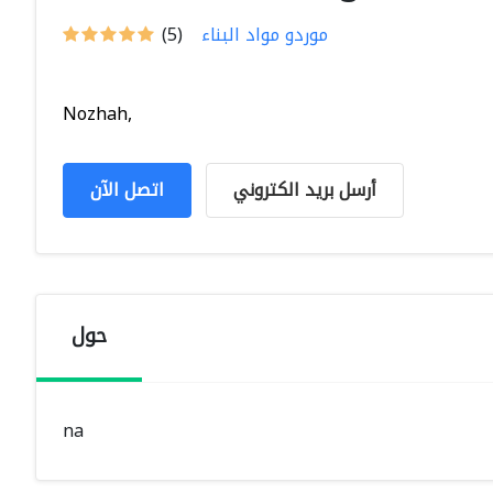
موردو مواد البناء
(5)
Nozhah,
أرسل بريد الكتروني
اتصل الآن
حول
na