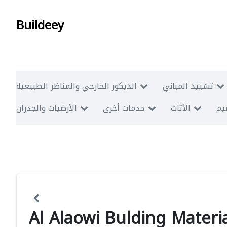
Buildeey
تشييد المباني
الديكور الخارجي والمناظر الطبيعية
ميم
الأثاث
خدمات أخرى
الأرضيات والجدران
Al Alaowi Bulding Materia