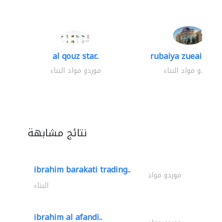
al qouz star..
rubaiya zueaid bldg
موردو مواد البناء
موردو مواد البناء
نتائج مشابهة
ibrahim barakati trading..
موردو مواد
البناء
ibrahim al afandi..