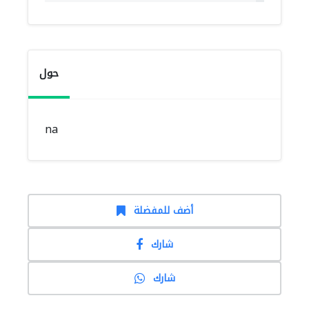
حول
na
أضف للمفضلة
شارك
شارك