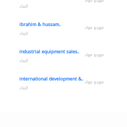
موردو مواد
البناء
ibrahim & hussam..
موردو مواد
البناء
industrial equipment sales..
موردو مواد
البناء
international development &..
موردو مواد
البناء