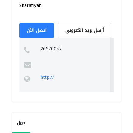
Sharafiyah,
أرسل بريد الكتروني
اتصل الآن
26570047
http://
حول