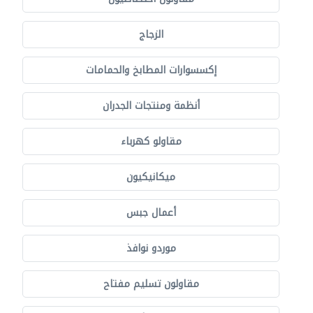
الزجاج
إكسسوارات المطابخ والحمامات
أنظمة ومنتجات الجدران
مقاولو كهرباء
ميكانيكيون
أعمال جبس
موردو نوافذ
مقاولون تسليم مفتاح