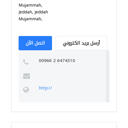
Mujammah,
Jeddah, Jeddah
Mujammah,
أرسل بريد الكتروني
اتصل الآن
00966 2 6474310
http://