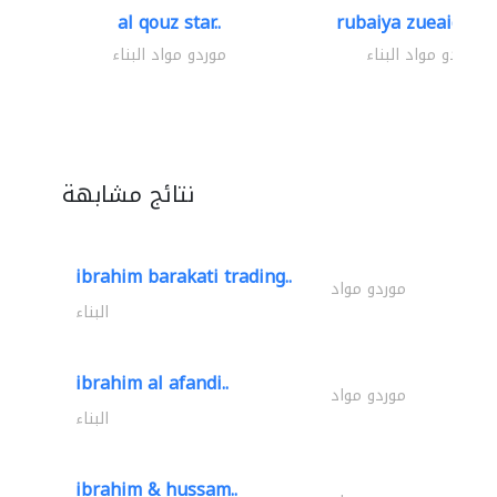
al qouz star..
rubaiya zueaid bldg
موردو مواد البناء
موردو مواد البناء
نتائج مشابهة
ibrahim barakati trading..
موردو مواد
البناء
ibrahim al afandi..
موردو مواد
البناء
ibrahim & hussam..