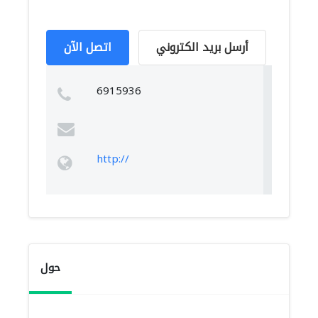
أرسل بريد الكتروني
اتصل الآن
6915936
http://
حول