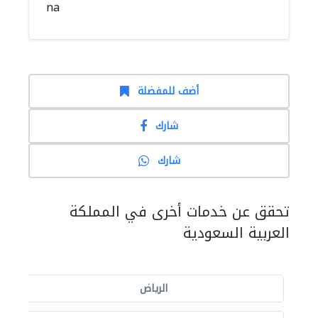
na
أضف للمفضلة
شارك
شارك
تحقق عن خدمات أخرى في المملكة
العربية السعودية
الرياض