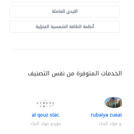
الايدي العاملة
أنظمة الطاقة الشمسية المنزلية
الخدمات المتوفرة من نفس التصنيف
al qouz star..
rubaiya zueaid bldg
موردو مواد البناء
موردو مواد البناء