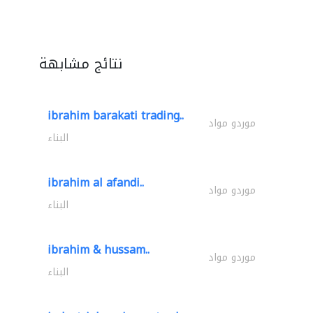
نتائج مشابهة
ibrahim barakati trading..
موردو مواد
البناء
ibrahim al afandi..
موردو مواد
البناء
ibrahim & hussam..
موردو مواد
البناء