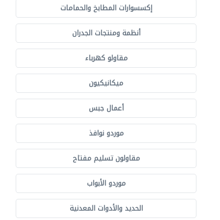
إكسسوارات المطابخ والحمامات
أنظمة ومنتجات الجدران
مقاولو كهرباء
ميكانيكيون
أعمال جبس
موردو نوافذ
مقاولون تسليم مفتاح
موردو الأبواب
الحديد والأدوات المعدنية