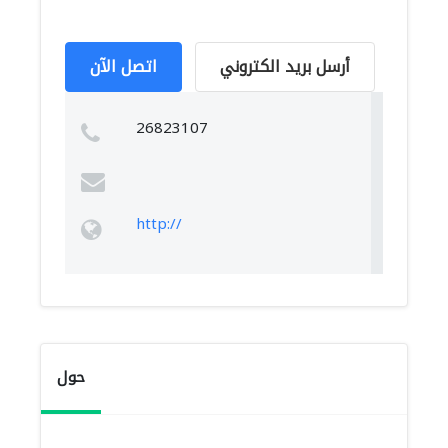
أرسل بريد الكتروني
اتصل الآن
26823107
http://
حول