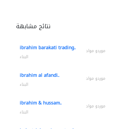
نتائج مشابهة
ibrahim barakati trading..
موردو مواد
البناء
ibrahim al afandi..
موردو مواد
البناء
ibrahim & hussam..
موردو مواد
البناء