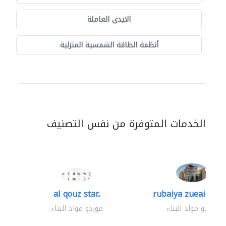
الايدي العاملة
أنظمة الطاقة الشمسية المنزلية
الخدمات المتوفرة من نفس التصنيف
al qouz star..
rubaiya zueaid bldg
موردو مواد البناء
موردو مواد البناء