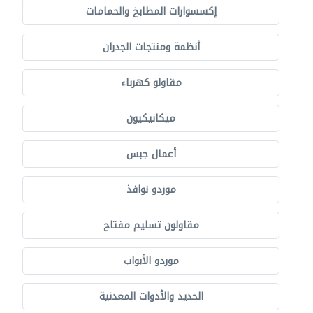
إكسسوارات المطابخ والحمامات
أنظمة ومنتجات الجدران
مقاولو كهرباء
ميكانيكيون
أعمال جبس
موردو نوافذ
مقاولون تسليم مفتاح
موردو الأبواب
الحديد والأدوات المعدنية