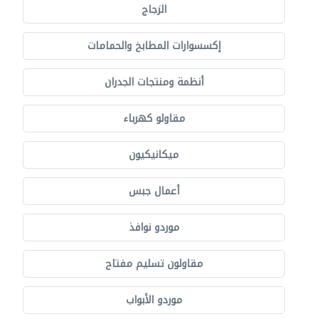
الزجاج
إكسسوارات المطابخ والحمامات
أنظمة ومنتجات الجدران
مقاولو كهرباء
ميكانيكيون
أعمال جبس
موردو نوافذ
مقاولون تسليم مفتاح
موردو الأبواب