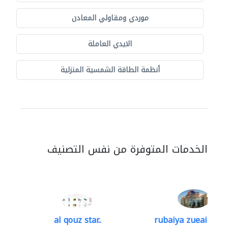
موردي ومقاولي المعادن
الايدي العاملة
أنظمة الطاقة الشمسية المنزلية
الخدمات المتوفرة من نفس التصنيف
al qouz star..
rubaiya zueaid bldg