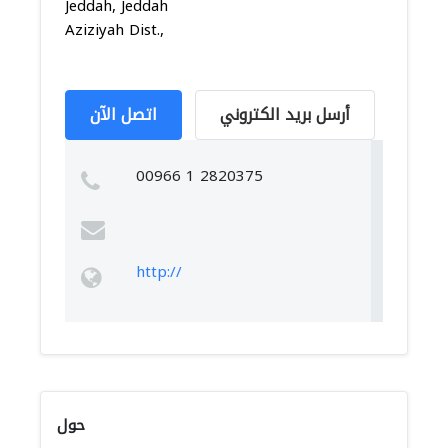
Jeddah, Jeddah
Aziziyah Dist.,
أرسل بريد الكتروني
اتصل الآن
00966 1 2820375
http://
حول