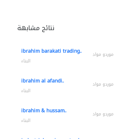
نتائج مشابهة
ibrahim barakati trading..
موردو مواد
البناء
ibrahim al afandi..
موردو مواد
البناء
ibrahim & hussam..
موردو مواد
البناء