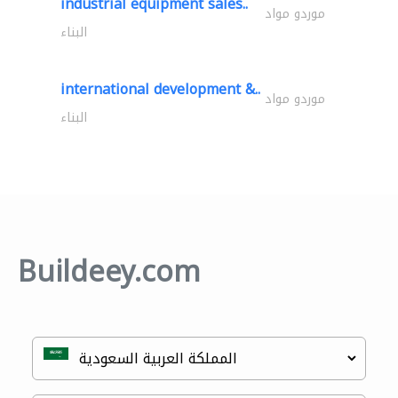
industrial equipment sales..
موردو مواد
البناء
international development &..
موردو مواد
البناء
Buildeey.com