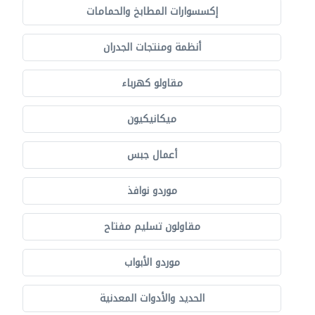
إكسسوارات المطابخ والحمامات
أنظمة ومنتجات الجدران
مقاولو كهرباء
ميكانيكيون
أعمال جبس
موردو نوافذ
مقاولون تسليم مفتاح
موردو الأبواب
الحديد والأدوات المعدنية