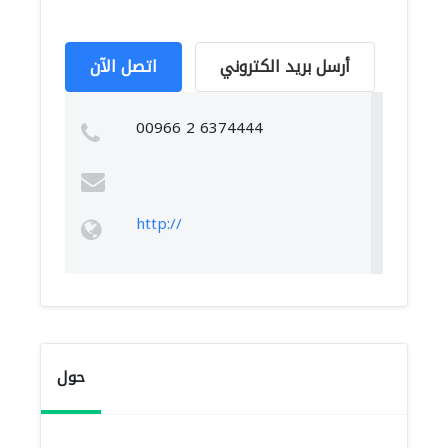
أرسل بريد الكتروني
اتصل الآن
00966 2 6374444
http://
حول