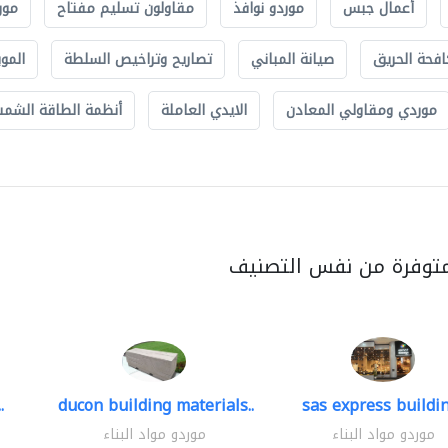
أعمال جبس
موردو نوافذ
مقاولون تسليم مفتاح
مور
افحة الحريق
صيانة المباني
تصاريح وتراخيص السلطة
الموب
موردي ومقاولي المعادن
الايدي العاملة
أنظمة الطاقة الشمسي
متوفرة من نفس التصنيف
.
ducon building materials..
sas express buildin
موردو مواد البناء
موردو مواد البناء