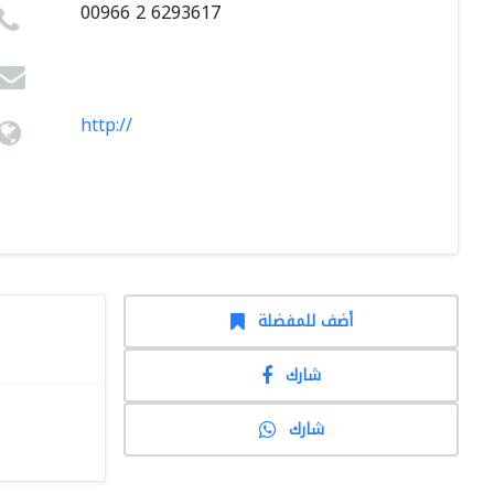
00966 2 6293617
http://
أضف للمفضلة
شارك
شارك