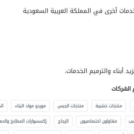
مات أخرى في المملكة العربية السعودية
د أبناء والترميم الخدمات.
م الشركات
منتجات خشبية
منتجات الجبس
موردو مواد البناء
ال
سب
مقاولون اختصاصيون
الزجاج
إكسسوارات المطابخ والحم