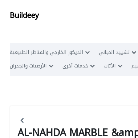
Buildeey
تشييد المباني
الديكور الخارجي والمناظر الطبيعية
ميم
الأثاث
خدمات أخرى
الأرضيات والجدران
AL-NAHDA MARBLE &amp