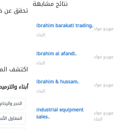
نتائج مشابهة
تحقق عن خد
ibrahim barakati trading..
موردو مواد
البناء
ibrahim al afandi..
موردو مواد
البناء
اكتشف المزي
ibrahim & hussam..
موردو مواد
أبناء والترمي
البناء
الحجر والرخام
industrial equipment
موردو مواد
sales..
المقاول الأن
البناء