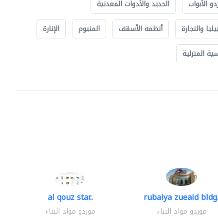
دو الأبواب
الحديد والأدوات المعدنية
يليا والنجارة
أنظمة الأسقف
المنيوم
الإنارة
ة المنزلية
al qouz star..
rubaiya zueaid bldg.
موردو مواد البناء
موردو مواد البناء