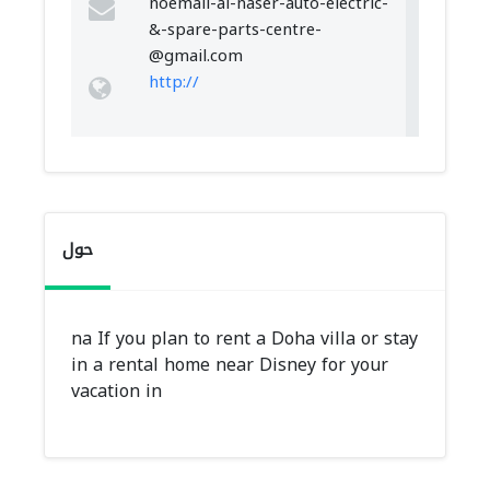
noemail-al-naser-auto-electric-
&
-spare-parts-centre-
@gmail.com
http://
حول
na If you plan to rent a Doha villa or stay
in a rental home near Disney for your
vacation in