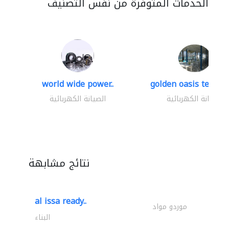
الخدمات المتوفرة من نفس التصنيف
world wide power..
golden oasis technica
الصيانة الكهربائية
الصيانة الكهربائية
نتائج مشابهة
al issa ready..
موردو مواد
البناء