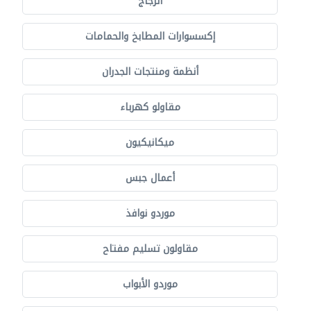
الزجاج
إكسسوارات المطابخ والحمامات
أنظمة ومنتجات الجدران
مقاولو كهرباء
ميكانيكيون
أعمال جبس
موردو نوافذ
مقاولون تسليم مفتاح
موردو الأبواب