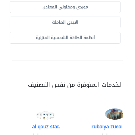
موردي ومقاولي المعادن
الايدي العاملة
أنظمة الطاقة الشمسية المنزلية
الخدمات المتوفرة من نفس التصنيف
al qouz star..
rubaiya zueaid bldg