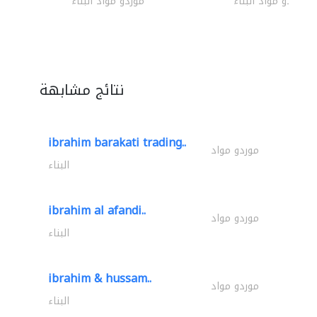
موردو مواد البناء
موردو مواد البناء
نتائج مشابهة
ibrahim barakati trading..
موردو مواد
البناء
ibrahim al afandi..
موردو مواد
البناء
ibrahim & hussam..
موردو مواد
البناء