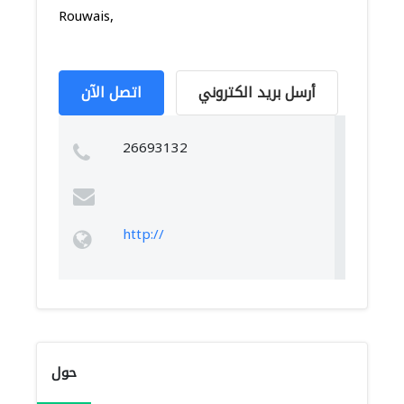
Rouwais,
أرسل بريد الكتروني
اتصل الآن
26693132
http://
حول