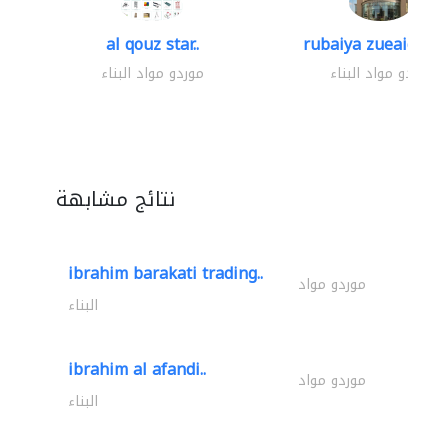
al qouz star..
rubaiya zueaid bldg
موردو مواد البناء
موردو مواد البناء
نتائج مشابهة
ibrahim barakati trading..
موردو مواد
البناء
ibrahim al afandi..
موردو مواد
البناء