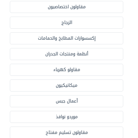
مقاولون اختصاصيون
الزجاج
إكسسوارات المطابخ والحمامات
أنظمة ومنتجات الجدران
مقاولو كهرباء
ميكانيكيون
أعمال جبس
موردو نوافذ
مقاولون تسليم مفتاح