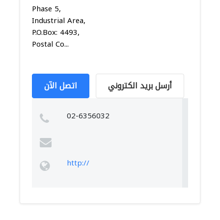
Phase 5,
Industrial Area,
P.O.Box: 4493,
Postal Co...
أرسل بريد الكتروني
اتصل الآن
02-6356032
http://