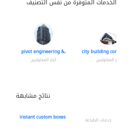
الخدمات المتوفرة من نفس التصنيف
pivot engineering &..
city building contracti
كبار المقاوليين
كبار المقاوليين
نتائج مشابهة
instant custom boxes
خدمات الطباعة