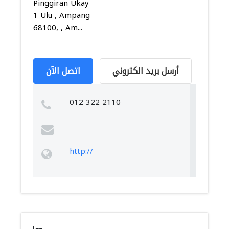
Pinggiran Ukay
1 Ulu , Ampang
68100, , Am...
أرسل بريد الكتروني
اتصل الآن
012 322 2110
http://