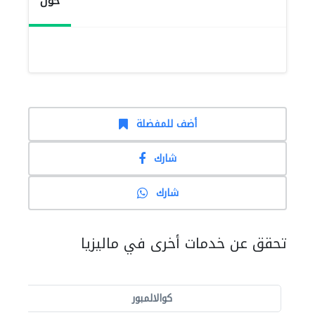
حول
أضف للمفضلة
شارك
شارك
تحقق عن خدمات أخرى في ماليزيا
كوالالمبور