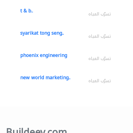
t & b..
تسرّب المياه
syarikat tong seng..
تسرّب المياه
phoenix engineering
تسرّب المياه
new world marketing..
تسرّب المياه
Buildeey.com