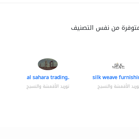
متوفرة من نفس التصنيف
al sahara trading..
silk weave furnishin
وريد الأقمشة والنسيج
توريد الأقمشة والنسيج