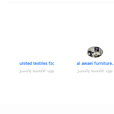
united textiles fzc
al awael furniture..
توريد الأقمشة والنسيج
توريد الأقمشة والنسيج