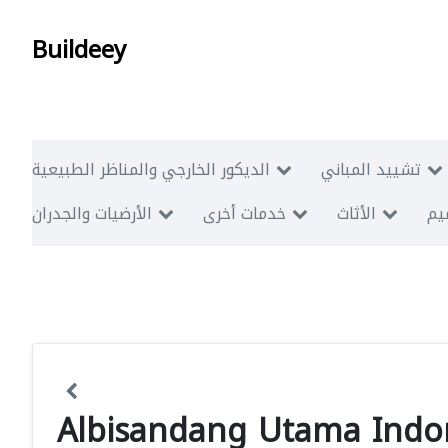
Buildeey
تشييد المباني
الديكور الخارجي والمناظر الطبيعية
ميم
الأثاث
خدمات أخرى
الأرضيات والجدران
Albisandang Utama Indo