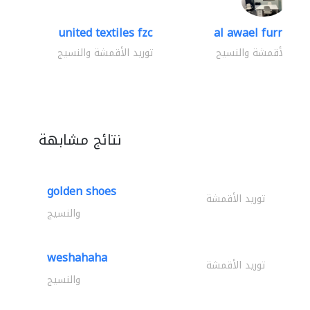
united textiles fzc
al awael furniture.
وريد الأقمشة والنسيج
توريد الأقمشة والنسيج
نتائج مشابهة
golden shoes
توريد الأقمشة
والنسيج
weshahaha
توريد الأقمشة
والنسيج