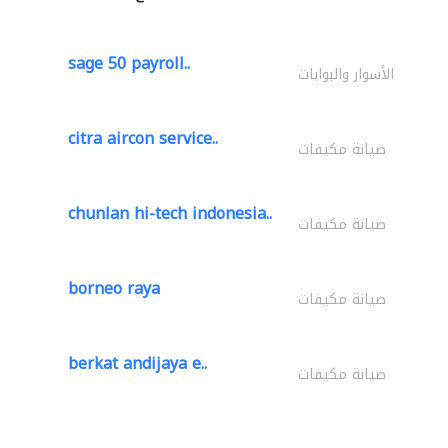
sage 50 payroll..
الأسوار والبوابات
citra aircon service..
صيانة مكيفات
chunlan hi-tech indonesia..
صيانة مكيفات
borneo raya
صيانة مكيفات
berkat andijaya e..
صيانة مكيفات