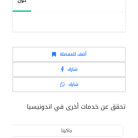
حول
أضف للمفضلة
شارك
شارك
تحقق عن خدمات أخرى في اندونيسيا
جاكرتا