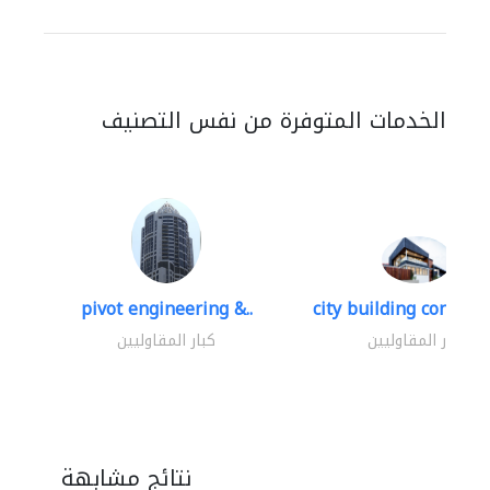
الخدمات المتوفرة من نفس التصنيف
pivot engineering &..
city building contracti
كبار المقاوليين
كبار المقاوليين
نتائج مشابهة