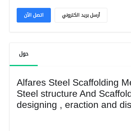
أرسل بريد الكتروني
اتصل الآن
حول
Alfares Steel Scaffolding 
Steel structure And Scaffol
designing , eraction and di