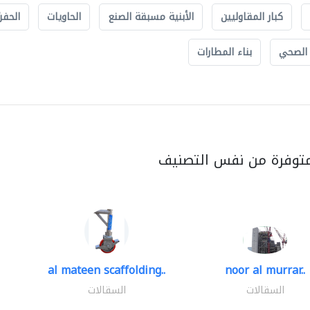
كبار المقاوليين
الأبنية مسبقة الصنع
الحاويات
الحفري
 الصحي
بناء المطارات
متوفرة من نفس التصنيف
al mateen scaffolding..
noor al murrar..
السقالات
السقالات