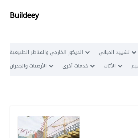
Buildeey
تشييد المباني
الديكور الخارجي والمناظر الطبيعية
ميم
الأثاث
خدمات أخرى
الأرضيات والجدران