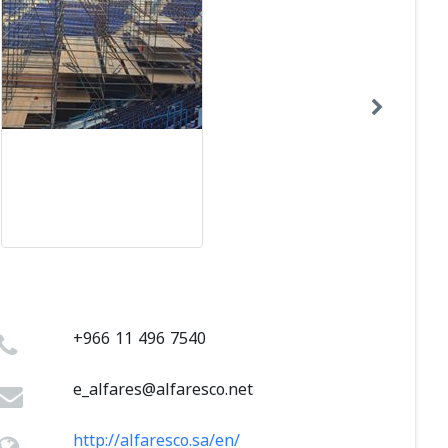
+966 11 496 7540
e_alfares@alfaresco.net
http://alfaresco.sa/en/