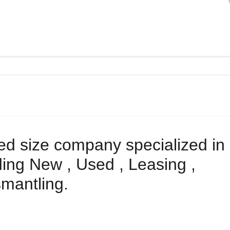
Med size company specialized in
ding New , Used , Leasing ,
smantling.