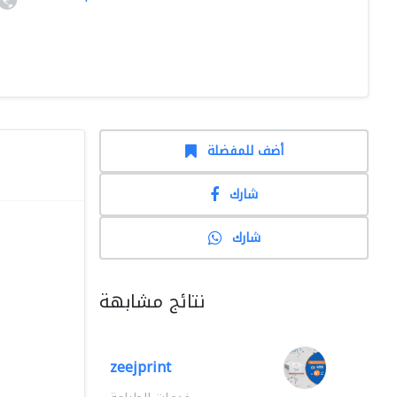
أضف للمفضلة
شارك
شارك
نتائج مشابهة
zeejprint