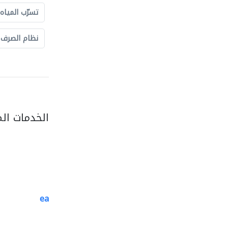
تسرّب المياه
نظام الصرف
الخدمات ال
easy zamil aluminium..
السقالات