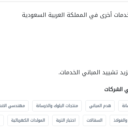
مات أخرى في المملكة العربية السعودية
يد تشييد المباني الخدمات.
ي الشركات
انة
هدم المباني
منتجات البلوك والخرسانة
مهندسي الانش
الفولاذ
السقالات
اختبار التربة
المولدات الكهربائية