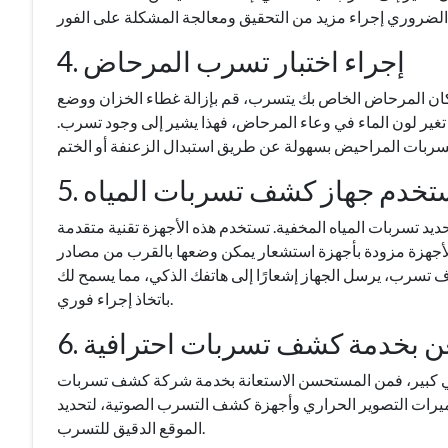
4. إجراء اختبار تسرب المرحاض
ا كان المرحاض الخاص بك يتسرب، قم بإزالة غطاء الخزان ووضع
ن. انتظر حوالي 15 دقيقة دون شطف. إذا تغير لون الماء في وعاء المرحاض، فهذا يشير إلى وجود تسرب.
 استخدم جهاز كشف تسربات المياه
حديد تسربات المياه المخفية. تستخدم هذه الأجهزة تقنية متقدمة
لأجهزة مزودة بأجهزة استشعار يمكن وضعها بالقرب من مصادر
ف تسرب، يرسل الجهاز إشعارًا إلى هاتفك الذكي، مما يسمح لك
باتخاذ إجراء فوري.
تعِن بخدمة كشف تسربات احترافية
ي كبير، فمن المستحسن الاستعانة بخدمة شركة كشف تسربات
ميرات التصوير الحراري وأجهزة كشف التسرب الصوتية، لتحديد
الموقع الدقيق للتسرب.