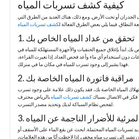
كيفية كشف تسربات المياه
 الجدران أو تحت الأرض. ومع ذلك، هناك العديد من الطرق التي
ة النطاق. فيما يلي بعض الطرق الفعالة ل
كشف تسربات المياه
1. تحقق من عداد المياه الخاص بك
بك. ابدأ بإغلاق جميع الحنفيات والأجهزة المستهلكة للمياه في
عات دون استخدام أي ماء وأعد فحص العداد. إذا تغيرت القراءة،
فهذا يشير إلى وجود تسرب للمياه في مكان ما في منزلك.
2. مراقبة فاتورة المياه الخاصة بك
تهلاك المياه الخاصة بك، فقد يكون ذلك علامة على وجود تسرب
ر. فكر في الاتصال بسباك
كشف تسربات المياه
بالرياض محترف
لفحص نظام السباكة لديك وتحديد مصدر التسرب.
المرئية للأضرار الناجمة عن المياه
 تسربات المياه المحتملة. ابحث عن بقع الماء على الأسقف أو
 أن تشير إلى تسرب مياه مخفي. إذا لاحظت أيًا من هذه العلامات،