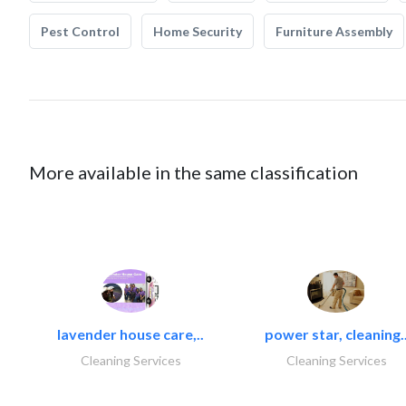
Pest Control
Home Security
Furniture Assembly
More available in the same classification
lavender house care,..
power star, cleaning.
Cleaning Services
Cleaning Services