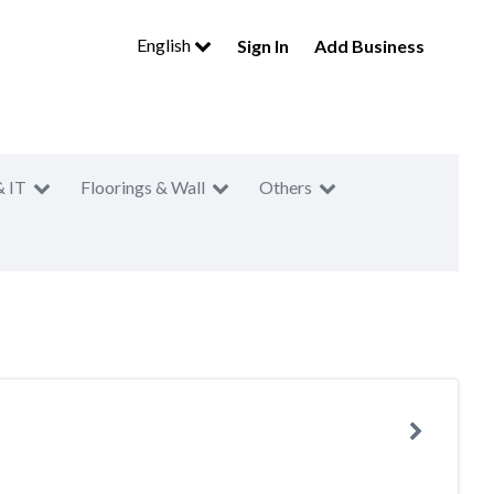
English
Sign In
Add Business
& IT
Floorings & Wall
Others