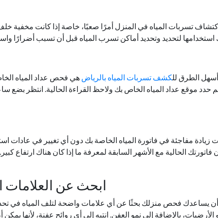
كتشاف تسربات المياه في المنزل أمرًا صعبًا، خاصة إذا كانت مخفية خلف
استخدامها لتحديد وتحديد أماكن تسرب المياه قبل أن تسبب أضرارًا واسع
سهل الطرق لل
كشف تسربات المياه بالرياض
هي فحص عداد المياه الخاص 
م حدد موقع عداد المياه الخاص بك ولاحظ القراءة الحالية. انتظر بضع سا
ت زيادة مفاجئة في فاتورة المياه الخاصة بك دون أي تغيير في عادات اس
ن فاتورتك الحالية مع الأشهر السابقة لمعرفة ما إذا كان هناك ارتفاع كبي
3. ابحث عن العلامات 
ن يساعدك فحص منزلك بحثًا عن أي علامات واضحة لتلف المياه في تحديد
 الأرضيات، بالإضافة إلى نمو العفن. انتبه إلى أي روائح عفنة، لأنها يمكن