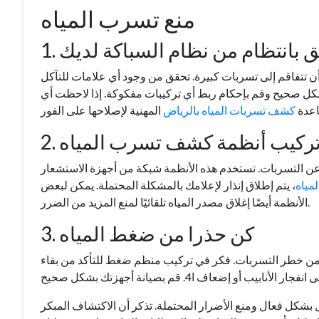
منع تسرب المياه
حقق بانتظام من نظام السباكة لديك
تتفاقم إلى تسربات كبيرة. تحقق من وجود أي علامات للتآكل
ق بشكل صحيح وقم بإحكام ربط أي تركيبات مفكوكة. إذا لاحظت أي
عدة
كشف تسربات المياه بالرياض
. تركيب أنظمة كشف تسرب المياه
ن التسربات. تستخدم هذه الأنظمة شبكة من أجهزة الاستشعار
مياه
، يتم إطلاق إنذار لإعلامك بالمشكلة المحتملة. يمكن لبعض
الأنظمة أيضًا إغلاق مصدر المياه تلقائيًا لمنع المزيد من الضرر.
3. كن حذرا من ضغط المياه
د من خطر التسربات. فكر في تركيب منظم ضغط للتأكد من بقاء
اف ا4. قم بصيانة أجهزتك بشكل صحيح
بشكل فعال ومنع الأضرار المحتملة. تذكر أن الاكتشاف المبكر