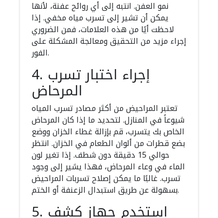
نمو العفن. انتبه إلى أي روائح عفنة، لأنها
يمكن أن تشير إلى تسرب مياه مخفي. إذا
لاحظت أيًا من هذه العلامات، فمن الضروري
إجراء مزيد من التحقيق ومعالجة المشكلة على
الفور.
4. إجراء اختبار تسرب
المرحاض
تعتبر المراحيض من أكثر مصادر تسرب المياه
شيوعاً في المنازل. لتحديد ما إذا كان المرحاض
الخاص بك يتسرب، قم بإزالة غطاء الخزان ووضع
بضع قطرات من ألوان الطعام في الخزان. انتظر
حوالي 15 دقيقة دون شطف. إذا تغير لون
الماء في وعاء المرحاض، فهذا يشير إلى وجود
تسرب. غالبًا ما يمكن إصلاح تسربات المراحيض
بسهولة عن طريق استبدال الزعنفة أو الختم.
5. استخدم جهاز كشف