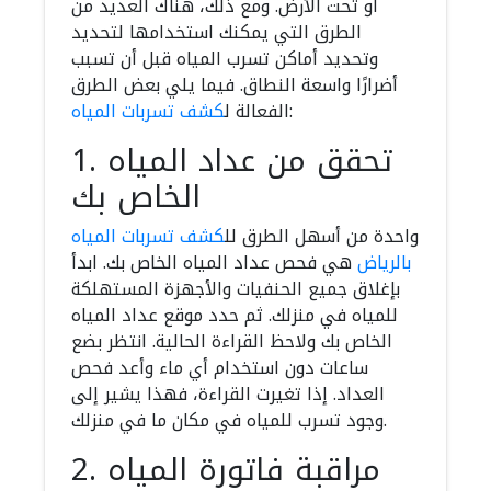
أو تحت الأرض. ومع ذلك، هناك العديد من
الطرق التي يمكنك استخدامها لتحديد
وتحديد أماكن تسرب المياه قبل أن تسبب
أضرارًا واسعة النطاق. فيما يلي بعض الطرق
:
الفعالة ل
كشف تسربات المياه
1. تحقق من عداد المياه
الخاص بك
واحدة من أسهل الطرق لل
كشف تسربات المياه
بالرياض
هي فحص عداد المياه الخاص بك. ابدأ
بإغلاق جميع الحنفيات والأجهزة المستهلكة
للمياه في منزلك. ثم حدد موقع عداد المياه
الخاص بك ولاحظ القراءة الحالية. انتظر بضع
ساعات دون استخدام أي ماء وأعد فحص
العداد. إذا تغيرت القراءة، فهذا يشير إلى
وجود تسرب للمياه في مكان ما في منزلك.
2. مراقبة فاتورة المياه