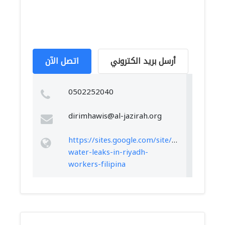
أرسل بريد الكتروني
اتصل الآن
0502252040
dirimhawis@al-jazirah.org
https://sites.google.com/site/alfahedclean/d
water-leaks-in-riyadh-
workers-filipina