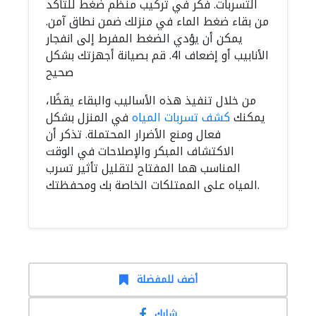
التسربات. فكر في تركيب منظم ضغط للتأكد
من بقاء ضغط الماء في منزلك ضمن نطاق آمن.
يمكن أن يؤدي الضغط المفرط إلى انفجار
الأنابيب أو إضعاف ا4. قم بصيانة أجهزتك بشكل
صحيح
من خلال تنفيذ هذه الأساليب والبقاء يقظًا،
يمكنك
كشف تسربات المياه
في المنزل بشكل
فعال ومنع الأضرار المحتملة. تذكر أن
الاكتشاف المبكر والإصلاحات في الوقت
المناسب هما المفتاح لتقليل تأثير تسرب
المياه على الممتلكات الخاصة بك ومحفظتك.
أضف للمفضلة
شارك