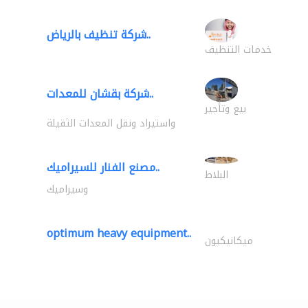
شركة تنظيف بالرياض..
خدمات التنظيف
شركة بقشان للمعدات..
بيع وتأجير
واستيراد ونقل المعدات الثقيلة
مصنع الفنار للسيراميك..
البلاط
وسيراميك
optimum heavy equipment..
ميكانيكيون