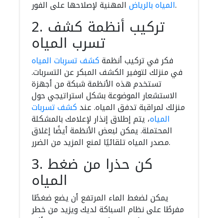
المهنية لإصلاحها على الفور.
المياه بالرياض
2. تركيب أنظمة كشف
تسرب المياه
فكر في تركيب أنظمة
كشف تسربات المياه
في منزلك لتوفير الكشف المبكر عن التسربات.
تستخدم هذه الأنظمة شبكة من أجهزة
الاستشعار الموضوعة بشكل استراتيجي حول
منزلك لمراقبة تدفق المياه. عند
كشف تسربات
المياه
، يتم إطلاق إنذار لإعلامك بالمشكلة
المحتملة. يمكن لبعض الأنظمة أيضًا إغلاق
مصدر المياه تلقائيًا لمنع المزيد من الضرر.
3. كن حذرا من ضغط
المياه
يمكن لضغط الماء المرتفع أن يضع ضغطًا
مفرطًا على نظام السباكة لديك ويزيد من خطر