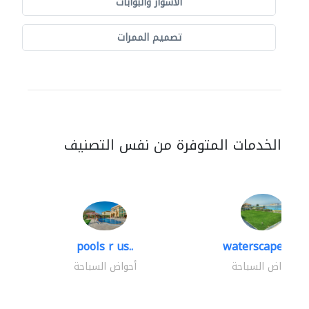
الأسوار والبوابات
تصميم الممرات
الخدمات المتوفرة من نفس التصنيف
pools r us..
waterscapes llc
أحواض السباحة
أحواض السباحة