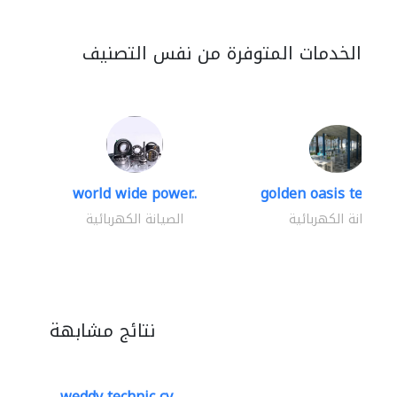
الخدمات المتوفرة من نفس التصنيف
world wide power..
golden oasis technica
الصيانة الكهربائية
الصيانة الكهربائية
نتائج مشابهة
weddy technic cv