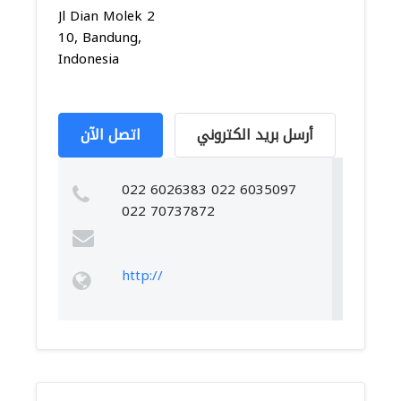
Jl Dian Molek 2
10, Bandung,
Indonesia
أرسل بريد الكتروني
اتصل الآن
022 6026383 022 6035097
022 70737872
http://