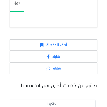
حول
أضف للمفضلة
شارك
شارك
تحقق عن خدمات أخرى في اندونيسيا
جاكرتا