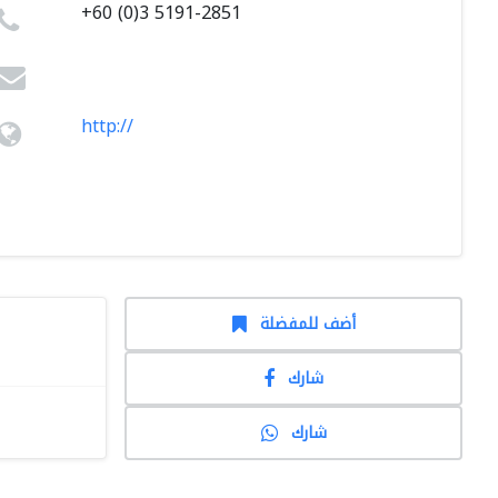
+60 (0)3 5191-2851
http://
أضف للمفضلة
شارك
شارك