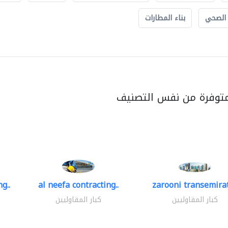
 الصحي
بناء المطارات
متوفرة من نفس التصنيف
g..
al neefa contracting..
zarooni transemira
كبار المقاوليين
كبار المقاوليين