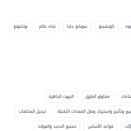
بوه
كوتشينغ
سوبانغ جايا
شاه عالم
بوتشونغ
اءات
مقاولو الطرق
البيوت الجاهزة
بيع وتأجير واستيراد ونقل المعدات الثقيلة
ترحيل المخلفات
ّات
قواعد الأساس
تصنيع الحديد والفولاذ