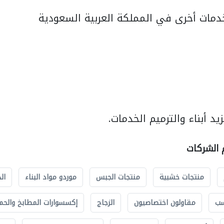
مات أخرى في المملكة العربية السعودية
د أبناء والترميم الخدمات.
م الشركات
منتجات خشبية
منتجات الجبس
موردو مواد البناء
ال
سب
مقاولون اختصاصيون
الزجاج
إكسسوارات المطابخ والحم