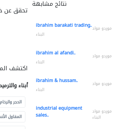
نتائج مشابهة
تحقق عن خد
ibrahim barakati trading..
موردو مواد
البناء
ibrahim al afandi..
موردو مواد
البناء
اكتشف المزي
ibrahim & hussam..
موردو مواد
أبناء والترمي
البناء
الحجر والرخام
industrial equipment
موردو مواد
sales..
المقاول الأن
البناء