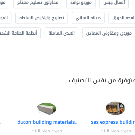
أعمال جبس
موردو نوافذ
مقاولون تسليم مفتاح
مور
افحة الحريق
صيانة المباني
تصاريح وتراخيص السلطة
الموب
موردي ومقاولي المعادن
الايدي العاملة
أنظمة الطاقة الشمسي
متوفرة من نفس التصنيف
.
ducon building materials..
sas express buildin
موردو مواد البناء
موردو مواد البناء