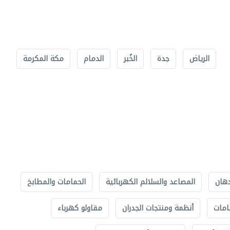
الرياض
جدة
الخُبر
الدمام
مكة المكرمة
دهان
المصاعد والسلالم الكهربائية
الحمامات والمطابخ
امات
أنظمة ومنتجات الجدران
مقاولو كهرباء