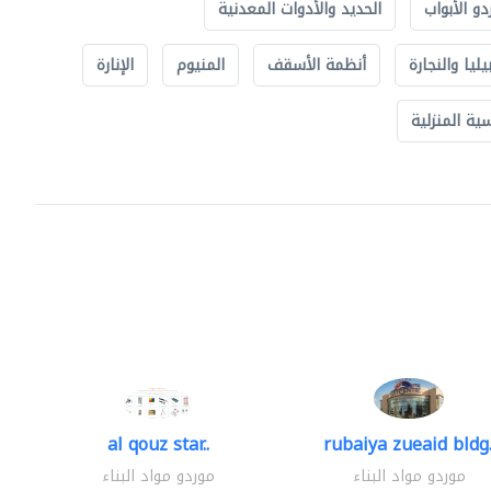
دو الأبواب
الحديد والأدوات المعدنية
يليا والنجارة
أنظمة الأسقف
المنيوم
الإنارة
ة المنزلية
al qouz star..
rubaiya zueaid bldg.
موردو مواد البناء
موردو مواد البناء