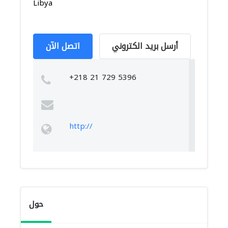
Libya
أرسل بريد الكتروني
اتصل الآن
+218 21 729 5396
http://
حول