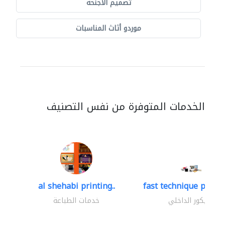
تصميم الأجنحة
موردو أثاث المناسبات
الخدمات المتوفرة من نفس التصنيف
al shehabi printing..
fast technique pre-str
الديكور الداخلي
خدمات الطباعة