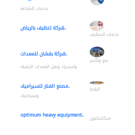
خدمات الطباعة
شركة تنظيف بالرياض..
خدمات التنظيف
شركة بقشان للمعدات..
بيع وتأجير
واستيراد ونقل المعدات الثقيلة
مصنع الفنار للسيراميك..
البلاط
وسيراميك
optimum heavy equipment..
ميكانيكيون