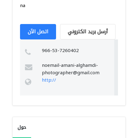
na
أرسل بريد الكتروني
اتصل الآن
966-53-7260402
noemail-amani-alghamdi-
photographer@gmail.com
http://
حول