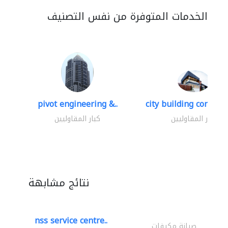
الخدمات المتوفرة من نفس التصنيف
pivot engineering &..
city building contracti
كبار المقاوليين
كبار المقاوليين
نتائج مشابهة
nss service centre..
صيانة مكيفات