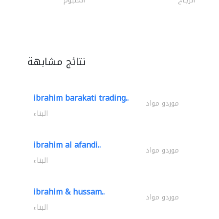
الزجاج
المنيوم
نتائج مشابهة
ibrahim barakati trading..
موردو مواد
البناء
ibrahim al afandi..
موردو مواد
البناء
ibrahim & hussam..
موردو مواد
البناء