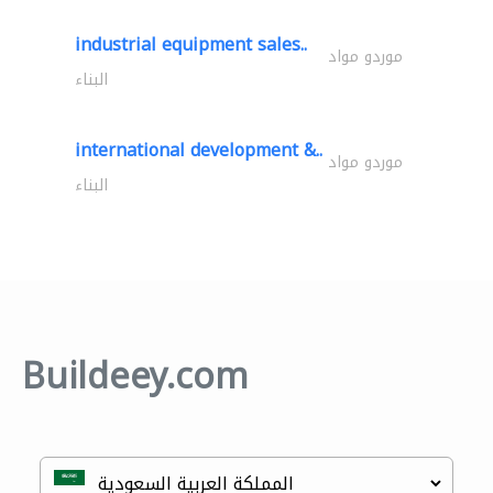
industrial equipment sales..
موردو مواد
البناء
international development &..
موردو مواد
البناء
Buildeey.com