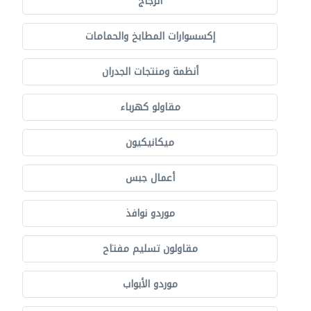
الزجاج
إكسسوارات المطابخ والحمامات
أنظمة ومنتجات الجدران
مقاولو كهرباء
ميكانيكيون
أعمال جبس
موردو نوافذ
مقاولون تسليم مفتاح
موردو الأبواب