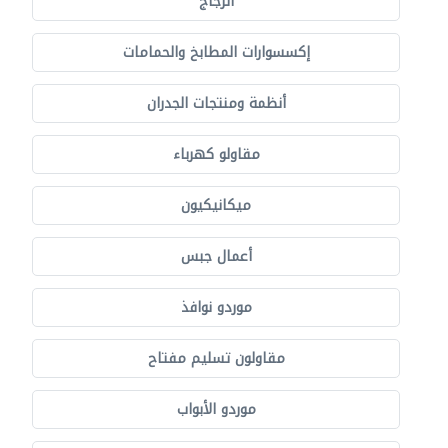
الزجاج
إكسسوارات المطابخ والحمامات
أنظمة ومنتجات الجدران
مقاولو كهرباء
ميكانيكيون
أعمال جبس
موردو نوافذ
مقاولون تسليم مفتاح
موردو الأبواب