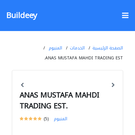
Buildeey
الصفحة الرئيسية
الخدمات
المنيوم
ANAS MUSTAFA MAHDI TRADING EST.
ANAS MUSTAFA MAHDI
TRADING EST.
المنيوم
(5)