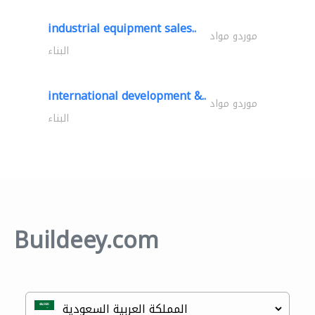
industrial equipment sales..
موردو مواد
البناء
international development &..
موردو مواد
البناء
Buildeey.com