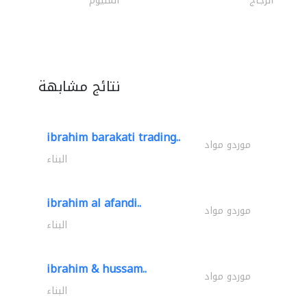
الزجاج
المنيوم
نتائج مشابهة
ibrahim barakati trading..
موردو مواد
البناء
ibrahim al afandi..
موردو مواد
البناء
ibrahim & hussam..
موردو مواد
البناء