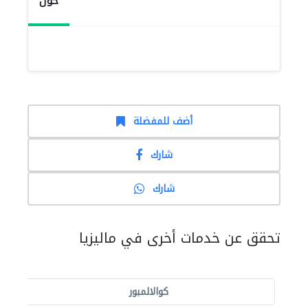
حول
أضف للمفضلة
شارك
شارك
تحقق عن خدمات أخرى في ماليزيا
كوالالمبور