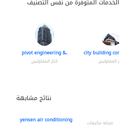
الخدمات المتوفرة من نفس التصنيف
pivot engineering &..
city building contracti
كبار المقاوليين
كبار المقاوليين
نتائج مشابهة
yensen air conditioning
صيانة مكيفات