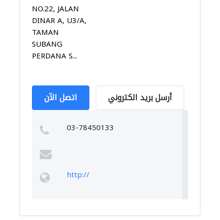
NO.22, JALAN
DINAR A, U3/A,
TAMAN
SUBANG
PERDANA S...
أرسل بريد الكتروني
اتصل الآن
03-78450133
http://