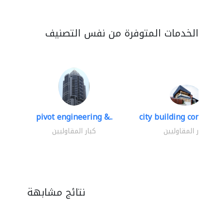
الخدمات المتوفرة من نفس التصنيف
pivot engineering &..
city building contracti
كبار المقاوليين
كبار المقاوليين
نتائج مشابهة