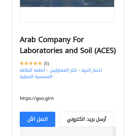
Arab Company For
Laboratories and Soil (ACES)
(5)
اختبار التربة
-
كبار المقاوليين
-
أنظمة الطاقة
الشمسية المنزلية
https://goo.gl/maps/kLiGUa8oZHWx3sCi7
أرسل بريد الكتروني
اتصل الآن