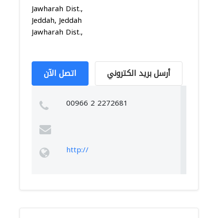
Jawharah Dist.,
Jeddah, Jeddah
Jawharah Dist.,
أرسل بريد الكتروني
اتصل الآن
00966 2 2272681
http://