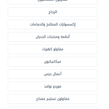
الزجاج
إكسسوارات المطابخ والحمامات
أنظمة ومنتجات الجدران
مقاولو كهرباء
ميكانيكيون
أعمال جبس
موردو نوافذ
مقاولون تسليم مفتاح