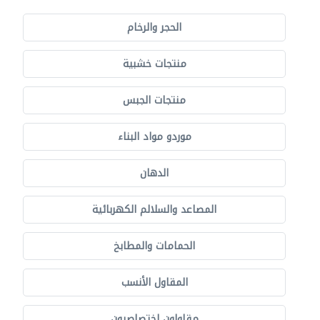
الحجر والرخام
منتجات خشبية
منتجات الجبس
موردو مواد البناء
الدهان
المصاعد والسلالم الكهربائية
الحمامات والمطابخ
المقاول الأنسب
مقاولون اختصاصيون