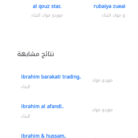
al qouz star..
rubaiya zueaid bldg
موردو مواد البناء
موردو مواد البناء
نتائج مشابهة
ibrahim barakati trading..
موردو مواد
البناء
ibrahim al afandi..
موردو مواد
البناء
ibrahim & hussam..