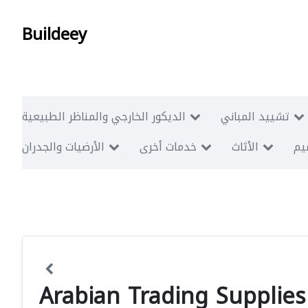
Buildeey
تشييد المباني
الديكور الخارجي والمناظر الطبيعية
ميم
الأثاث
خدمات أخرى
الأرضيات والجدران
Arabian Trading Supplies