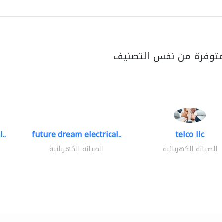
متوفرة من نفس التصنيف
..
future dream electrical..
telco llc
الصيانة الكهربائية
الصيانة الكهربائية