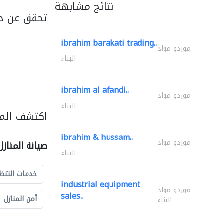
نتائج مشابهة
تحقق عن خد
ibrahim barakati trading..
موردو مواد
البناء
ibrahim al afandi..
موردو مواد
البناء
اكتشف المزي
ibrahim & hussam..
موردو مواد
صيانة المناز
البناء
خدمات التنظ
industrial equipment
موردو مواد
sales..
أمن المنازل
البناء