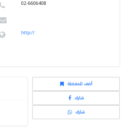
02-6606408
http://
أضف للمفضلة
شارك
شارك