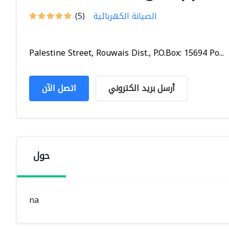
الصيانة الكهربائية
(5)
Palestine Street, Rouwais Dist., P.O.Box: 15694 Po...
أرسل بريد الكتروني
اتصل الآن
حول
na