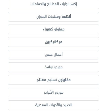
إكسسوارات المطابخ والحمامات
أنظمة ومنتجات الجدران
مقاولو كهرباء
ميكانيكيون
أعمال جبس
موردو نوافذ
مقاولون تسليم مفتاح
موردو الأبواب
الحديد والأدوات المعدنية