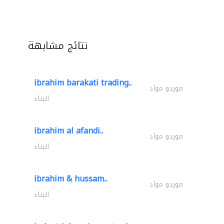
نتائج مشابهة
ibrahim barakati trading..
موردو مواد
البناء
ibrahim al afandi..
موردو مواد
البناء
ibrahim & hussam..
موردو مواد
البناء