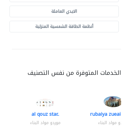
الايدي العاملة
أنظمة الطاقة الشمسية المنزلية
الخدمات المتوفرة من نفس التصنيف
al qouz star..
rubaiya zueaid bldg
موردو مواد البناء
موردو مواد البناء