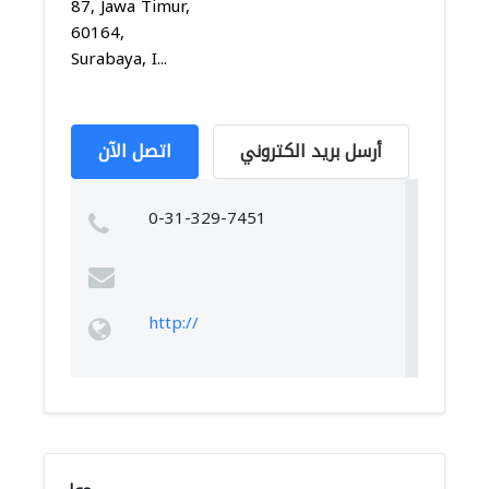
87, Jawa Timur,
60164,
Surabaya, I...
أرسل بريد الكتروني
اتصل الآن
0-31-329-7451
http://