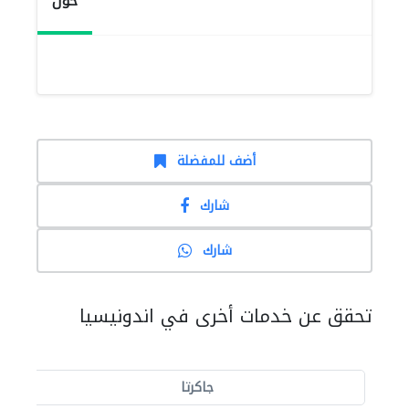
حول
أضف للمفضلة
شارك
شارك
تحقق عن خدمات أخرى في اندونيسيا
جاكرتا