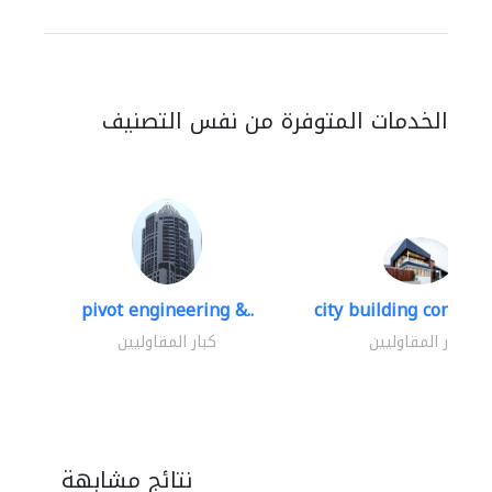
الخدمات المتوفرة من نفس التصنيف
pivot engineering &..
city building contracti
كبار المقاوليين
كبار المقاوليين
نتائج مشابهة