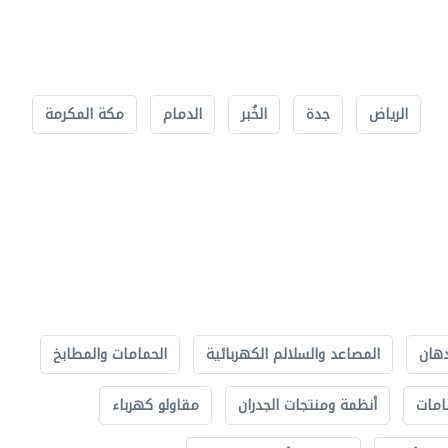
الرياض
جدة
الخُبر
الدمام
مكة المكرمة
دهان
المصاعد والسلالم الكهربائية
الحمامات والمطابخ
امات
أنظمة ومنتجات الجدران
مقاولو كهرباء