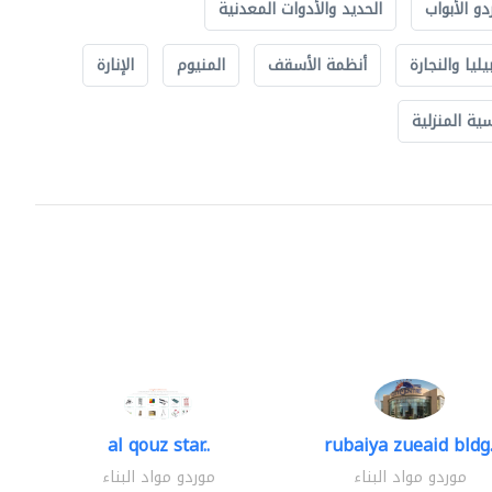
دو الأبواب
الحديد والأدوات المعدنية
يليا والنجارة
أنظمة الأسقف
المنيوم
الإنارة
ة المنزلية
al qouz star..
rubaiya zueaid bldg.
موردو مواد البناء
موردو مواد البناء