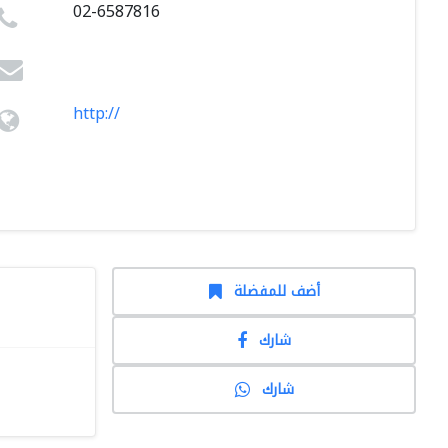
02-6587816
http://
أضف للمفضلة
شارك
شارك