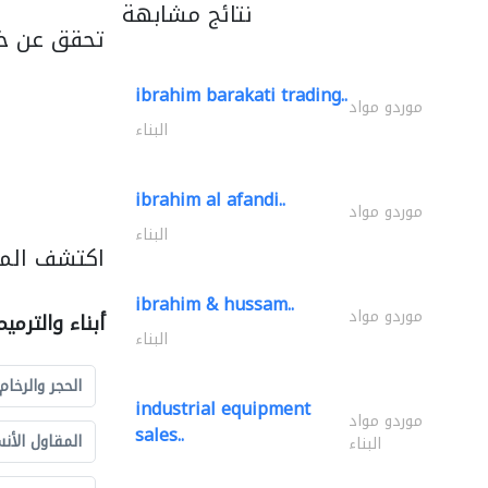
نتائج مشابهة
تحقق عن خد
ibrahim barakati trading..
موردو مواد
البناء
ibrahim al afandi..
موردو مواد
البناء
اكتشف المزي
ibrahim & hussam..
موردو مواد
أبناء والترمي
البناء
الحجر والرخام
industrial equipment
موردو مواد
sales..
المقاول الأن
البناء