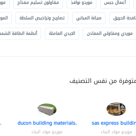
أعمال جبس
موردو نوافذ
مقاولون تسليم مفتاح
مور
افحة الحريق
صيانة المباني
تصاريح وتراخيص السلطة
الموب
موردي ومقاولي المعادن
الايدي العاملة
أنظمة الطاقة الشمسي
متوفرة من نفس التصنيف
.
ducon building materials..
sas express buildin
موردو مواد البناء
موردو مواد البناء