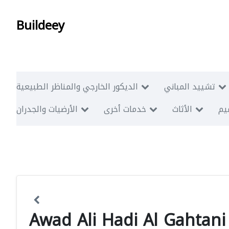
Buildeey
تشييد المباني
الديكور الخارجي والمناظر الطبيعية
ميم
الأثاث
خدمات أخرى
الأرضيات والجدران
Awad Ali Hadi Al Gahtani