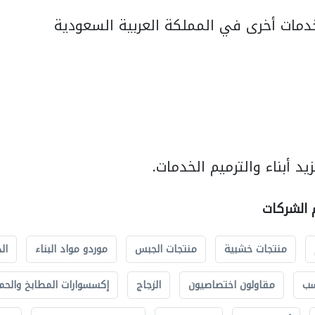
مات أخرى في المملكة العربية السعودية
د أبناء والترميم الخدمات.
م الشركات
منتجات خشبية
منتجات الجبس
موردو مواد البناء
ال
سب
مقاولون اختصاصيون
الزجاج
إكسسوارات المطابخ والحم