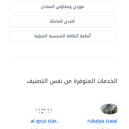
موردي ومقاولي المعادن
الايدي العاملة
أنظمة الطاقة الشمسية المنزلية
الخدمات المتوفرة من نفس التصنيف
al qouz star..
rubaiya zueaid bldg