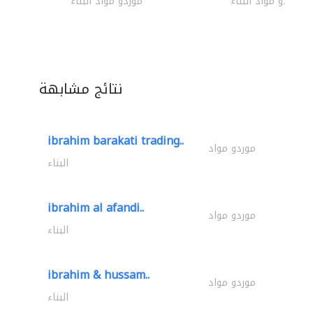
موردو مواد البناء
موردو مواد البناء
نتائج مشابهة
ibrahim barakati trading..
موردو مواد
البناء
ibrahim al afandi..
موردو مواد
البناء
ibrahim & hussam..
موردو مواد
البناء