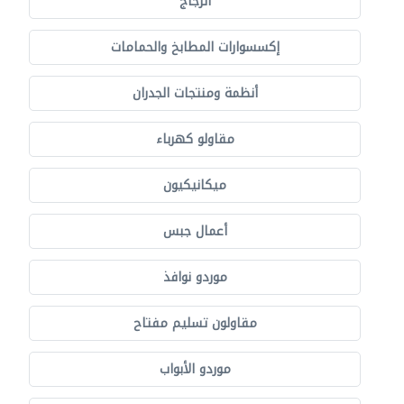
الزجاج
إكسسوارات المطابخ والحمامات
أنظمة ومنتجات الجدران
مقاولو كهرباء
ميكانيكيون
أعمال جبس
موردو نوافذ
مقاولون تسليم مفتاح
موردو الأبواب