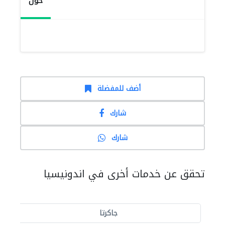
حول
أضف للمفضلة
شارك
شارك
تحقق عن خدمات أخرى في اندونيسيا
جاكرتا