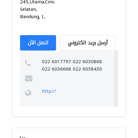
245,Utama,Cimahi
Selatan,
Bandung, I...
أرسل بريد الكتروني
اتصل الآن
022 6017797 022 6030868
022 6036668 022 6038430
http://