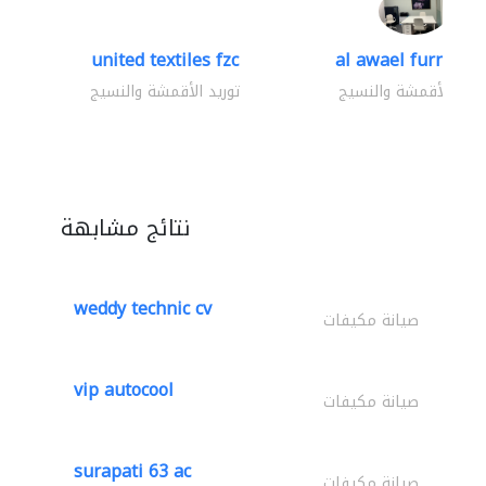
united textiles fzc
al awael furniture.
وريد الأقمشة والنسيج
توريد الأقمشة والنسيج
نتائج مشابهة
weddy technic cv
صيانة مكيفات
vip autocool
صيانة مكيفات
surapati 63 ac
صيانة مكيفات