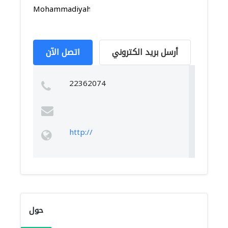
Mohammadiyah,
أرسل بريد الكتروني
اتصل الآن
22362074
http://
حول