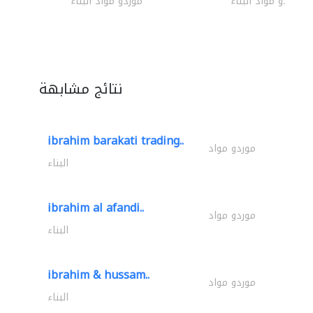
موردو مواد البناء
موردو مواد البناء
نتائج مشابهة
ibrahim barakati trading..
موردو مواد
البناء
ibrahim al afandi..
موردو مواد
البناء
ibrahim & hussam..
موردو مواد
البناء