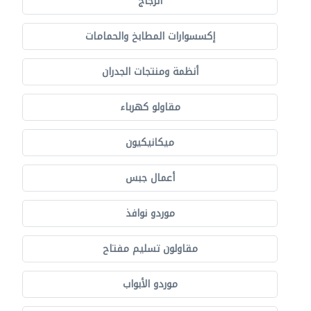
الزجاج
إكسسوارات المطابخ والحمامات
أنظمة ومنتجات الجدران
مقاولو كهرباء
ميكانيكيون
أعمال جبس
موردو نوافذ
مقاولون تسليم مفتاح
موردو الأبواب