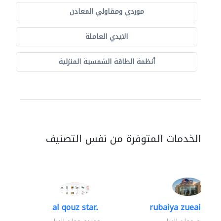
موردي ومقاولي المعادن
الايدي العاملة
أنظمة الطاقة الشمسية المنزلية
الخدمات المتوفرة من نفس التصنيف
al qouz star..
rubaiya zueaid bldg