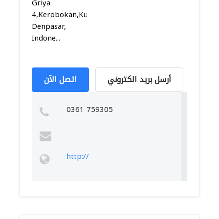
Griya
4,Kerobokan,Kuta,
Denpasar,
Indone...
أرسل بريد الكتروني
اتصل الآن
0361 759305
http://