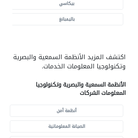
بيكاسي
باليمبانغ
اكتشف المزيد الأنظمة السمعية والبصرية
وتكنولوجيا المعلومات الخدمات.
الأنظمة السمعية والبصرية وتكنولوجيا
المعلومات الشركات
أنظمة أمن
الصيانة المعلوماتية