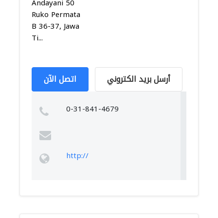
Andayani 50
Ruko Permata
B 36-37, Jawa
Ti...
أرسل بريد الكتروني
اتصل الآن
0-31-841-4679
http://