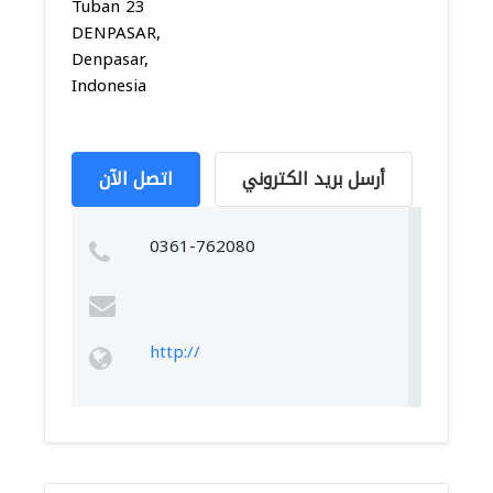
Tuban 23
DENPASAR,
Denpasar,
Indonesia
أرسل بريد الكتروني
اتصل الآن
0361-762080
http://