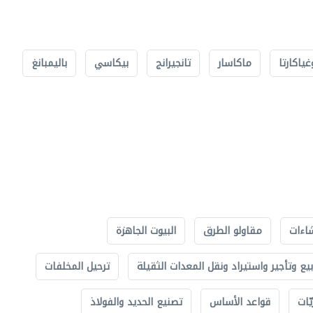
غياكارتا
ماكاسار
تانجيرانج
بيكاسي
باليمبانغ
اءات
مقاولو الطرق
البيوت الجاهزة
بيع وتأجير واستيراد ونقل المعدات الثقيلة
ترحيل المخلفات
ّات
قواعد الأساس
تصنيع الحديد والفولاذ