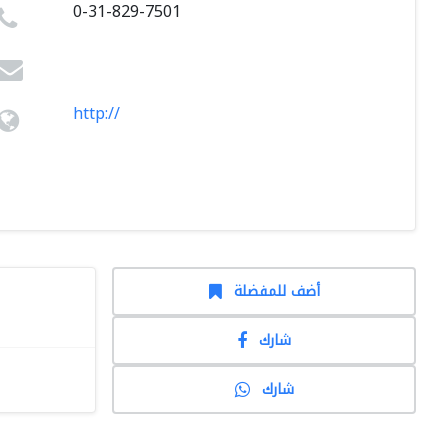
0-31-829-7501
http://
أضف للمفضلة
شارك
شارك