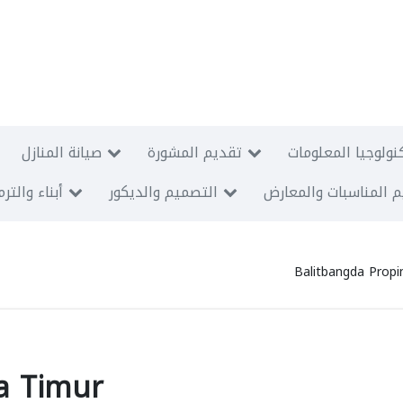
نولوجيا المعلومات
تقديم المشورة
صيانة المنازل
 المناسبات والمعارض
التصميم والديكور
أبناء والتر
Balitbangda Propi
wa Timur