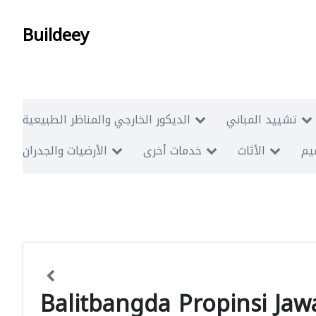
Buildeey
تشييد المباني
الديكور الخارجي والمناظر الطبيعية
ميم
الأثاث
خدمات أخرى
الأرضيات والجدران
Balitbangda Propinsi Ja