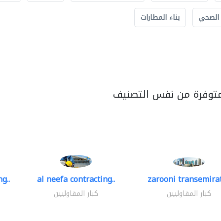
 الصحي
بناء المطارات
متوفرة من نفس التصنيف
g..
al neefa contracting..
zarooni transemira
كبار المقاوليين
كبار المقاوليين