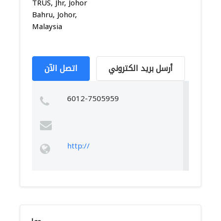
TRUS, Jhr, Johor
Bahru, Johor,
Malaysia
أرسل بريد الكتروني
اتصل الآن
6012-7505959
http://