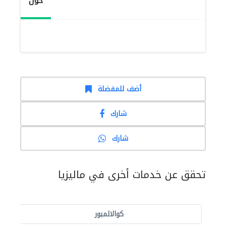
حول
أضف للمفضلة
شارك
شارك
تحقق عن خدمات أخرى في ماليزيا
كوالالمبور