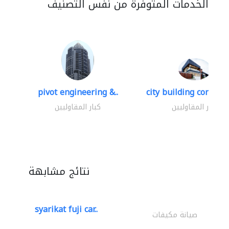
الخدمات المتوفرة من نفس التصنيف
pivot engineering &..
city building contracti
كبار المقاوليين
كبار المقاوليين
نتائج مشابهة
syarikat fuji car..
صيانة مكيفات