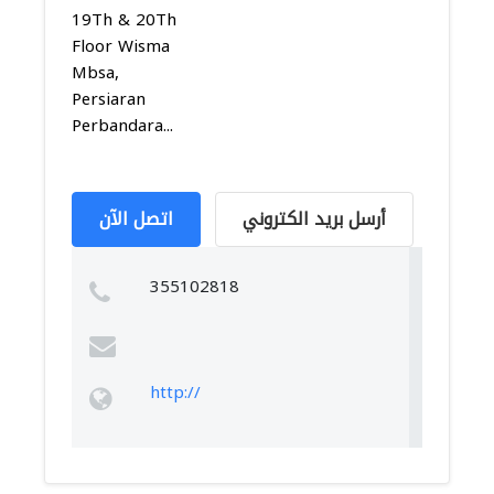
19Th & 20Th
Floor Wisma
Mbsa,
Persiaran
Perbandara...
أرسل بريد الكتروني
اتصل الآن
355102818
http://