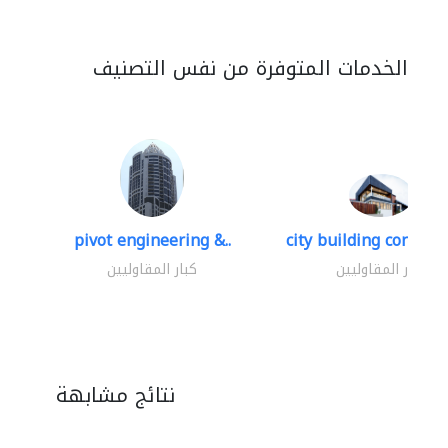
الخدمات المتوفرة من نفس التصنيف
pivot engineering &..
city building contracti
كبار المقاوليين
كبار المقاوليين
نتائج مشابهة