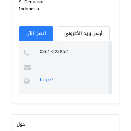
9, Denpasar,
Indonesia
أرسل بريد الكتروني
اتصل الآن
0361-223852
http://
حول